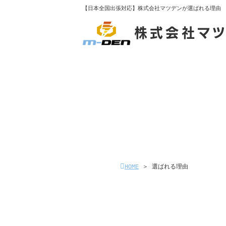
【日本全国出張対応】株式会社マツデンが選ばれる理由
株式会社マ
HOME
選
HOME
＞
選ばれる理由