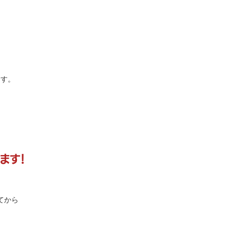
ます。
ます！
てから