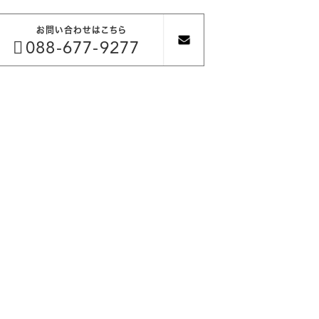
お問い合わせはこちら

088-677-9277
績
採用情報