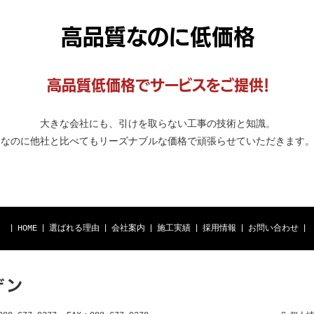
高品質なのに低価格
高品質低価格でサービスをご提供！
大きな会社にも、引けを取らない工事の技術と知識。
なのに他社と比べてもリーズナブルな価格で頑張らせていただきます
|
HOME
|
選ばれる理由
|
会社案内
|
施工実績
|
採用情報
|
お問い合わせ
|
デン