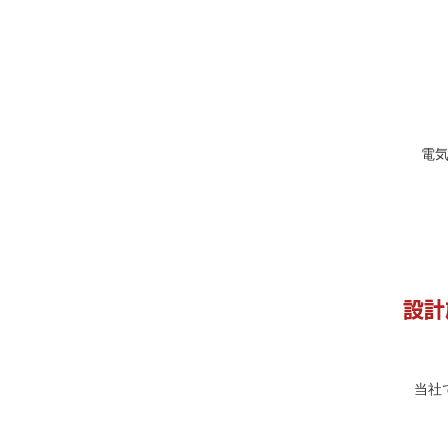
電
設計
当社